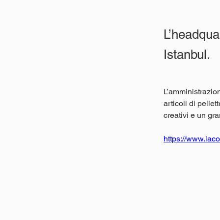
L’headquar
Istanbul.
L’amministrazion
articoli di pellet
creativi e un gr
https://www.laco