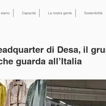
 siamo
Capacità
La nostra gente
Sostenibilità
eadquarter di Desa, il gr
che guarda all’Italia